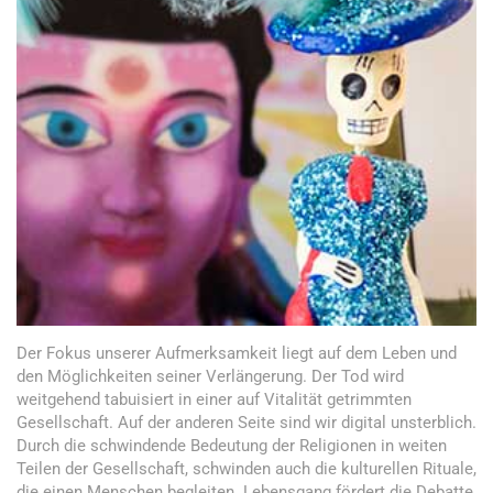
Der Fokus unserer Aufmerksamkeit liegt auf dem Leben und
den Möglichkeiten seiner Verlängerung. Der Tod wird
weitgehend tabuisiert in einer auf Vitalität getrimmten
Gesellschaft. Auf der anderen Seite sind wir digital unsterblich.
Durch die schwindende Bedeutung der Religionen in weiten
Teilen der Gesellschaft, schwinden auch die kulturellen Rituale,
die einen Menschen begleiten. Lebensgang fördert die Debatte