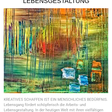
LEBENSGESTALTUNG
KREATIVES SCHAFFEN IST EIN MENSCHLICHES BEDÜRFNIS.
Lebensgang fördert schöpferisch die Arbeits- und
Lebensgestaltung. In der heutigen Welt mit ihren vielfältigen