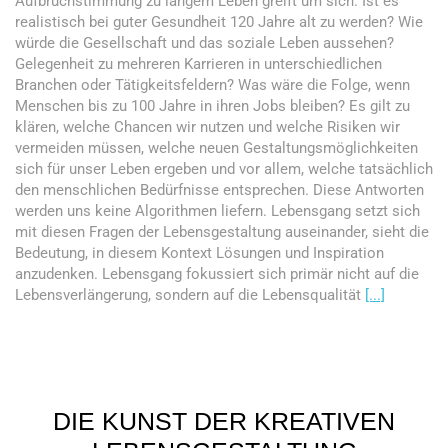
Aufbruchstimmung zu langem Leben greift um sich. Ist es
realistisch bei guter Gesundheit 120 Jahre alt zu werden? Wie
würde die Gesellschaft und das soziale Leben aussehen?
Gelegenheit zu mehreren Karrieren in unterschiedlichen
Branchen oder Tätigkeitsfeldern? Was wäre die Folge, wenn
Menschen bis zu 100 Jahre in ihren Jobs bleiben? Es gilt zu
klären, welche Chancen wir nutzen und welche Risiken wir
vermeiden müssen, welche neuen Gestaltungsmöglichkeiten
sich für unser Leben ergeben und vor allem, welche tatsächlich
den menschlichen Bedürfnisse entsprechen. Diese Antworten
werden uns keine Algorithmen liefern. Lebensgang setzt sich
mit diesen Fragen der Lebensgestaltung auseinander, sieht die
Bedeutung, in diesem Kontext Lösungen und Inspiration
anzudenken. Lebensgang fokussiert sich primär nicht auf die
Lebensverlängerung, sondern auf die Lebensqualität
[...]
DIE KUNST DER KREATIVEN