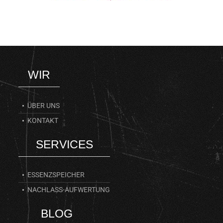
WIR
ÜBER UNS
KONTAKT
SERVICES
ESSENZSPEICHER
NACHLASS-AUFWERTUNG
BLOG