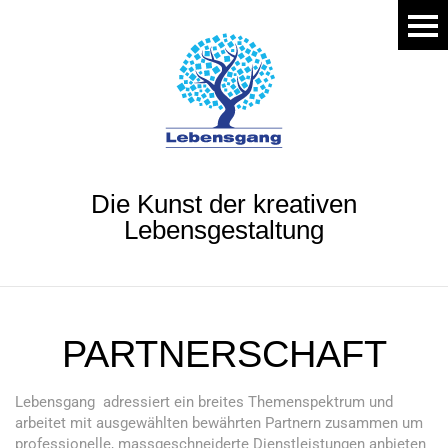
Die Kunst der kreativen
Lebensgestaltung
PARTNERSCHAFT
Lebensgang adressiert ein breites Themenspektrum und
arbeitet mit ausgewählten bewährten Partnern zusammen um
professionelle, massgeschneiderte Dienstleistungen anbieten