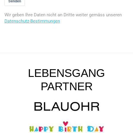
Senden
Wir geben Ihre Daten nicht an Dritte weiter gemäss unseren
Datenschutz-Bestimmungen
LEBENSGANG
PARTNER