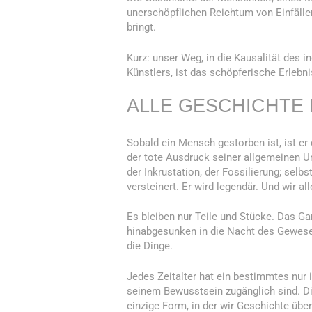
unerschöpflichen Reichtum von Einfäll
bringt.
Kurz: unser Weg, in die Kausalität des i
Künstlers, ist das schöpferische Erlebni
ALLE GESCHICHTE 
Sobald ein Mensch gestorben ist, ist er 
der tote Ausdruck seiner allgemeinen U
der Inkrustation, der Fossilierung; selb
versteinert. Er wird legendär. Und wir al
Es bleiben nur Teile und Stücke. Das Gan
hinabgesunken in die Nacht des Gewesen
die Dinge.
Jedes Zeitalter hat ein bestimmtes nur 
seinem Bewusstsein zugänglich sind. Di
einzige Form, in der wir Geschichte übe