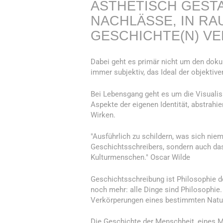
ÄSTHETISCH GEST
NACHLÄSSE, IN RA
GESCHICHTE(N) VE
Dabei geht es primär nicht um den doku
immer subjektiv, das Ideal der objektiven
Bei Lebensgang geht es um die Visualis
Aspekte der eigenen Identität, abstrahi
Wirken.
"Ausführlich zu schildern, was sich niem
Geschichtsschreibers, sondern auch das
Kulturmenschen." Oscar Wilde
Geschichtsschreibung ist Philosophie d
noch mehr: alle Dinge sind Philosophie
Verkörperungen eines bestimmten Natu
Die Geschichte der Menschheit, eines Me