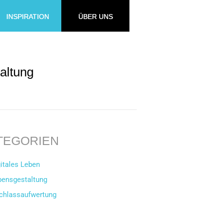
INSPIRATION
ÜBER UNS
altung
TEGORIEN
itales Leben
bensgestaltung
chlassaufwertung