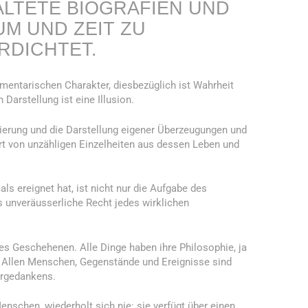
ALTETE BIOGRAFIEN UND
UM UND ZEIT ZU
RDICHTET.
mentarischen Charakter, diesbezüglich ist Wahrheit
 Darstellung ist eine Illusion.
ierung und die Darstellung eigener Überzeugungen und
ert von unzähligen Einzelheiten aus dessen Leben und
als ereignet hat, ist nicht nur die Aufgabe des
 unveräusserliche Recht jedes wirklichen
es Geschehenen. Alle Dinge haben ihre Philosophie, ja
. Allen Menschen, Gegenstände und Ereignisse sind
rgedankens.
nschen, wiederholt sich nie: sie verfügt über einen