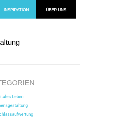
INSPIRATION
ÜBER UNS
altung
TEGORIEN
itales Leben
bensgestaltung
chlassaufwertung