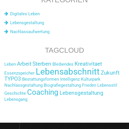
Digitales Leben
Lebensgestaltung
Nachlassaufwertung
TAGCLOUD
Arbeit
Sterben
Kreativitaet
Leben
Bleibendes
Lebensabschnitt
Zukunft
Essenzspeicher
TYPO3
Bestattungsformen
Intelligenz
Kulturpark
Nachlassgestaltung
Biografiegestaltung
Frieden
Lebensstil
Coaching
Lebensgestaltung
Geschichte
Lebensgang