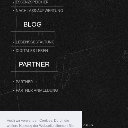
ESSENZSPEICHER
NACHLASS-AUFWERTUNG
BLOG
LEBENSGESTALTUNG
DIGITALES LEBEN
PARTNER
PARTNER
PARTNER ANMELDUNG
Auch wir verwenden Cookies. Durch die
LEBENSGANG © 2017 |
PRIVACY POLICY
weitere Nutzung der Webseite stimmen Sie