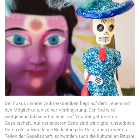
Der Fokus unserer Aufmerksamkeit liegt auf dem Leben und
den Möglichkeiten seiner Verlängerung. Der Tod wird
weitgehend tabuisiert in einer auf Vitalität getrimmten
Gesellschaft. Auf der anderen Seite sind wir digital unsterblich.
Durch die schwindende Bedeutung der Religionen in weiten
Teilen der Gesellschaft, schwinden auch die kulturellen Rituale,